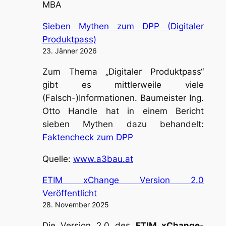
MBA
Sieben Mythen zum DPP (Digitaler
Produktpass)
23. Jänner 2026
Zum Thema „Digitaler Produktpass“
gibt es mittlerweile viele
(Falsch-)Informationen. Baumeister Ing.
Otto Handle hat in einem Bericht
sieben Mythen dazu behandelt:
Faktencheck zum DPP
Quelle:
www.a3bau.at
ETIM xChange Version 2.0
Veröffentlicht
28. November 2025
Die Version 2.0 des
ETIM xChange
-