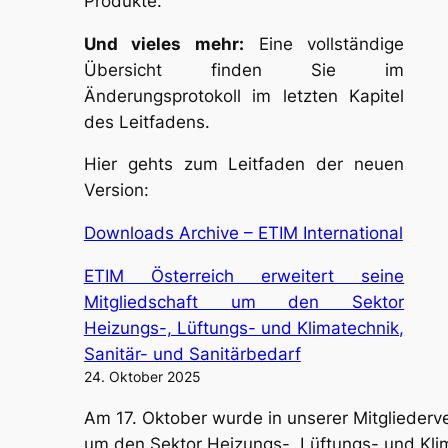
Produkte.
Und vieles mehr:
Eine vollständige
Übersicht finden Sie im
Änderungsprotokoll im letzten Kapitel
des Leitfadens.
Hier gehts zum Leitfaden der neuen
Version:
Downloads Archive – ETIM International
ETIM Österreich erweitert seine
Mitgliedschaft um den Sektor
Heizungs-, Lüftungs- und Klimatechnik,
Sanitär- und Sanitärbedarf
24. Oktober 2025
Am 17. Oktober wurde in unserer Mitgliederv
um den Sektor Heizungs-, Lüftungs- und Klim