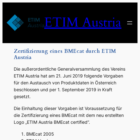
Zum
Inhalt
ETIM Austria
springen
Zertifizierung eines BMEcat durch ETIM
Austria
Die außerordentliche Generalversammlung des Vereins
ETIM Austria hat am 21. Juni 2019 folgende Vorgaben
für den Austausch von Produktdaten in Österreich
beschlossen und per 1. September 2019 in Kraft
gesetzt.
Die Einhaltung dieser Vorgaben ist Voraussetzung für
die Zertifizierung eines BMEcat mit dem neu erstellten
Logo „ETIM Austria BMEcat certified“.
BMEcat 2005