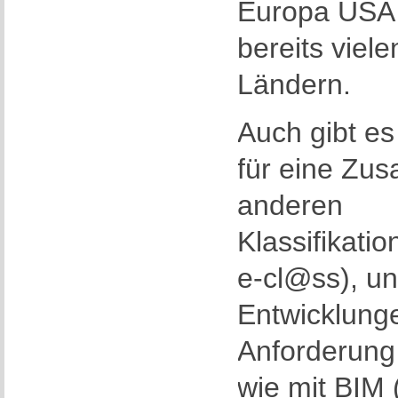
Europa USA 
bereits viel
Ländern.
Auch gibt e
für eine Zu
anderen
Klassifikati
e-cl@ss), u
Entwicklunge
Anforderung
wie mit BIM 