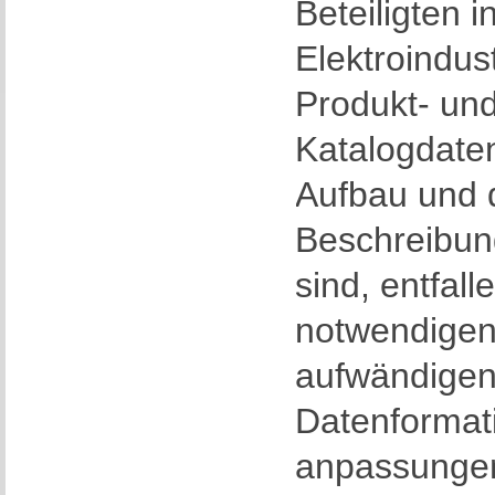
Beteiligten i
Elektroindus
Produkt- un
Katalogdaten
Aufbau und 
Beschreibung
sind, entfall
notwendigen,
aufwändige
Datenformat
anpassunge