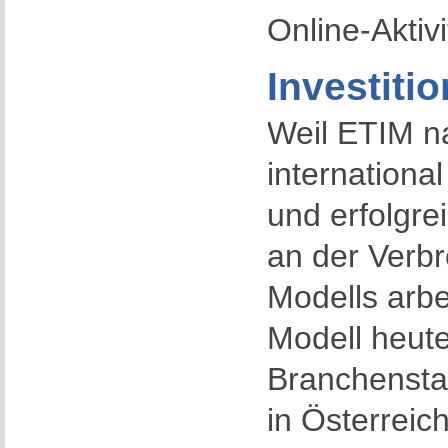
Online-Aktiv
Investiti
Weil ETIM n
international
und erfolgre
an der Verbr
Modells arbe
Modell heut
Branchenst
in Österreic