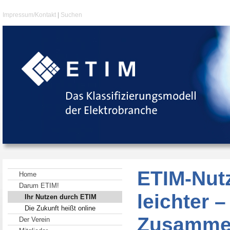
Impressum/Kontakt
|
Suchen
ETIM-Nut
Home
Darum ETIM!
leichter –
Ihr Nutzen durch ETIM
Die Zukunft heißt online
Zusammen
Der Verein