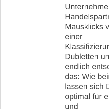
Unternehmen
Handelspart
Mausklicks v
einer
Klassifizier
Dubletten u
endlich ents
das: Wie be
lassen sich
optimal für
und