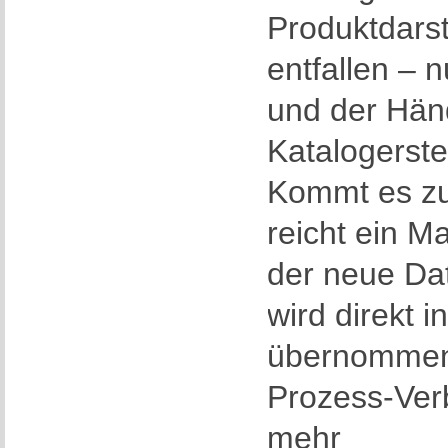
Produktdars
entfallen – 
und der Hän
Katalogerste
Kommt es zu
reicht ein M
der neue Da
wird direkt 
übernommen
Prozess-Verb
mehr