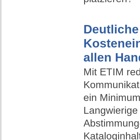
Deutliche
Kostenei
allen Han
Mit ETIM red
Kommunikat
ein Minimum
Langwierige
Abstimmung
Kataloginhal