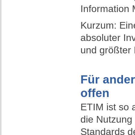
Information 
Kurzum: Eine
absoluter Inv
und größter 
Für ande
offen
ETIM ist so 
die Nutzung 
Standards de