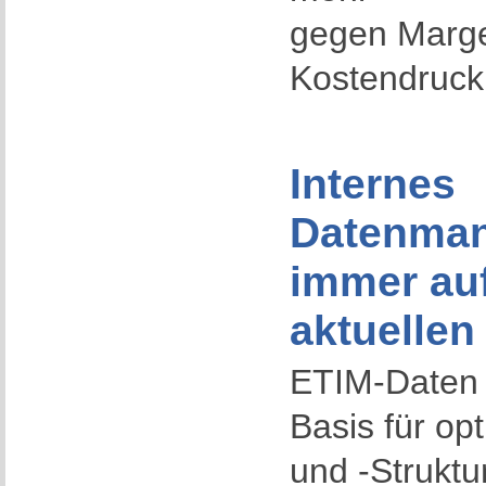
gegen Marge
Kostendruck
Internes
Datenma
immer au
aktuellen
ETIM-Daten s
Basis für op
und -Struktu