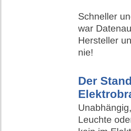
Schneller un
war Datenau
Hersteller u
nie!
Der Stand
Elektrob
Unabhängig,
Leuchte oder