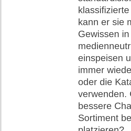
klassifiziert
kann er sie 
Gewissen in
medienneutr
einspeisen 
immer wiede
oder die Kat
verwenden. G
bessere Cha
Sortiment b
platzieren?